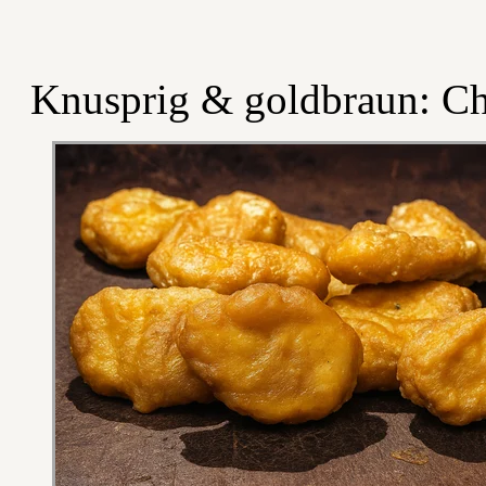
Knusprig & goldbraun: Ch