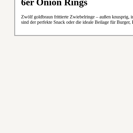
6er Onion Rings
Zwölf goldbraun frittierte Zwiebelringe – außen knusprig, 
sind der perfekte Snack oder die ideale Beilage für Burger,