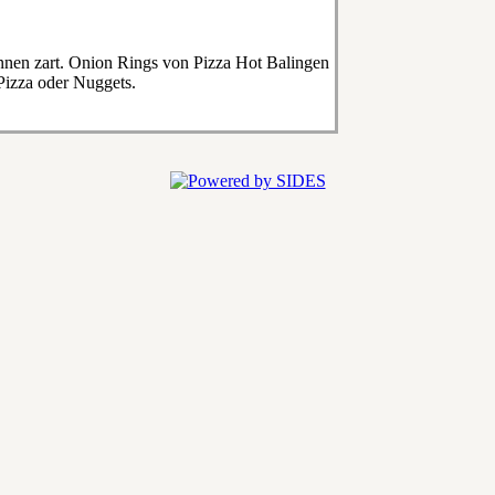
innen zart. Onion Rings von Pizza Hot Balingen
 Pizza oder Nuggets.