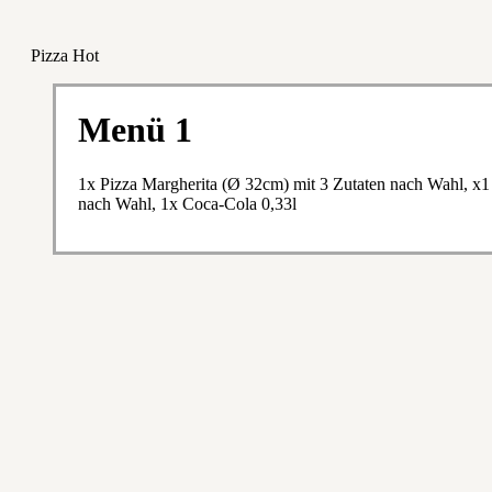
Pizza Hot
Menü 1
1x Pizza Margherita (Ø 32cm) mit 3 Zutaten nach Wahl, x1 
nach Wahl, 1x Coca-Cola 0,33l