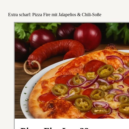
Extra scharf: Pizza Fire mit Jalapeños & Chili-Soße