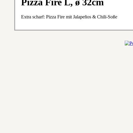
Pizza Fire L, ø 32cm
Extra scharf: Pizza Fire mit Jalapeños & Chili-Soße