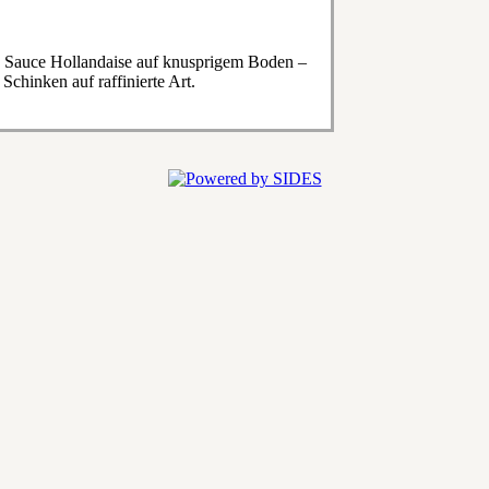
ge Sauce Hollandaise auf knusprigem Boden –
chinken auf raffinierte Art.