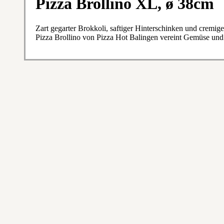
Pizza Brollino XL, ø 38cm
Zart gegarter Brokkoli, saftiger Hinterschinken und cremi
Pizza Brollino von Pizza Hot Balingen vereint Gemüse und S