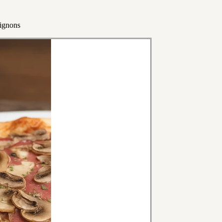
pignons