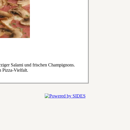
ziger Salami und frischen Champignons.
 Pizza-Vielfalt.