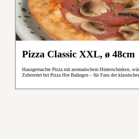
Pizza Classic XXL, ø 48cm
Hausgemachte Pizza mit aromatischem Hinterschinken, wür
Zubereitet bei Pizza Hot Balingen – für Fans der klassischen