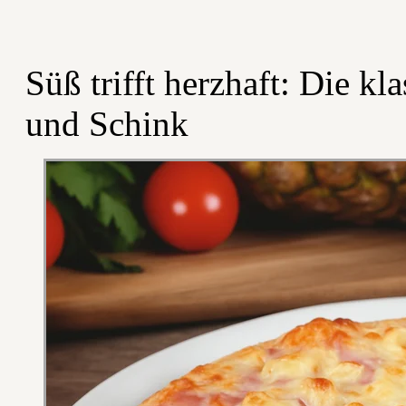
Süß trifft herzhaft: Die k
und Schink