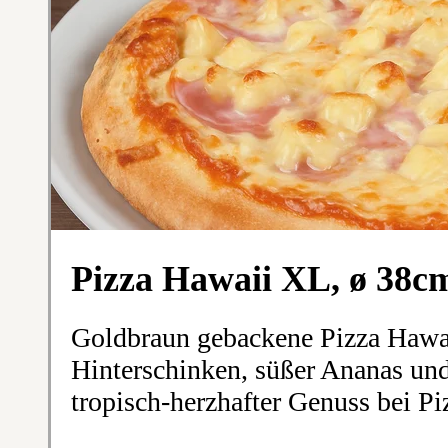
Pizza Hawaii XL, ø 38c
Goldbraun gebackene Pizza Hawai
Hinterschinken, süßer Ananas und
tropisch-herzhafter Genuss bei Pi