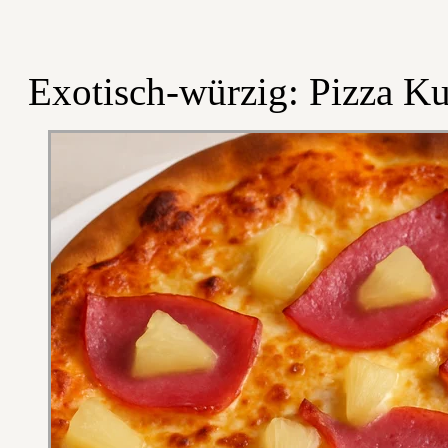
Exotisch-würzig: Pizza K