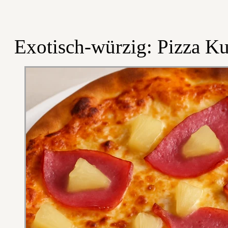
Exotisch-würzig: Pizza K