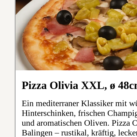
Pizza Olivia XXL, ø 48
Ein mediterraner Klassiker mit w
Hinterschinken, frischen Champi
und aromatischen Oliven. Pizza O
Balingen – rustikal, kräftig, lecker