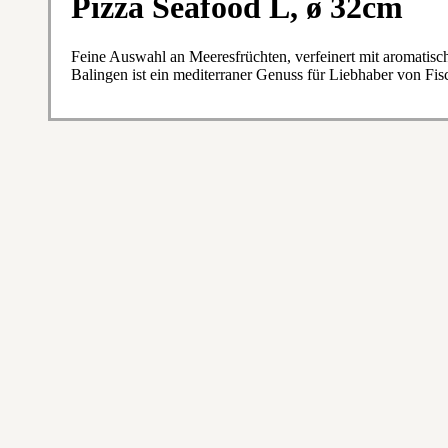
Pizza Seafood L, ø 32cm
Feine Auswahl an Meeresfrüchten, verfeinert mit aromatis
Balingen ist ein mediterraner Genuss für Liebhaber von Fi