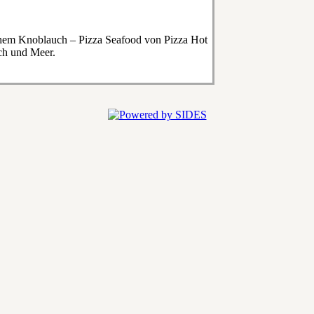
chem Knoblauch – Pizza Seafood von Pizza Hot
sch und Meer.