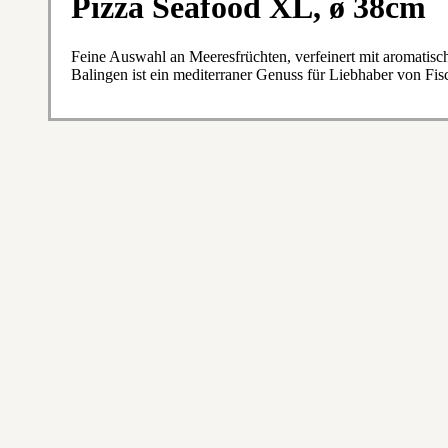
Pizza Seafood XL, ø 38cm
Feine Auswahl an Meeresfrüchten, verfeinert mit aromatis
Balingen ist ein mediterraner Genuss für Liebhaber von Fi