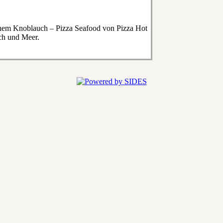
chem Knoblauch – Pizza Seafood von Pizza Hot
sch und Meer.