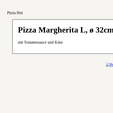
Pizza Hot
Pizza Margherita L, ø 32c
mit Tomatensauce und Käse