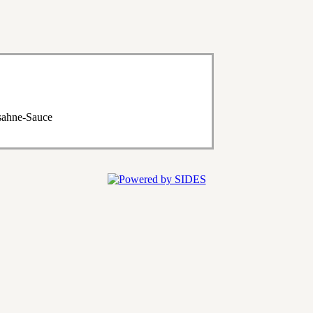
esahne-Sauce