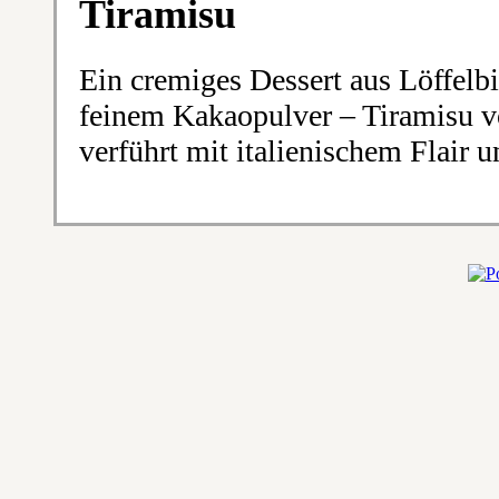
Tiramisu
Ein cremiges Dessert aus Löffelb
feinem Kakaopulver – Tiramisu v
verführt mit italienischem Flair