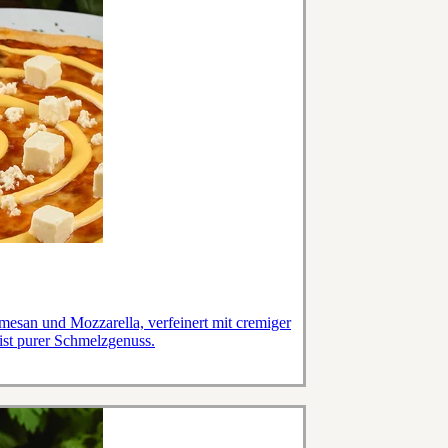
esan und Mozzarella, verfeinert mit cremiger
ist purer Schmelzgenuss.