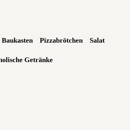
a Baukasten
Pizzabrötchen
Salat
holische Getränke