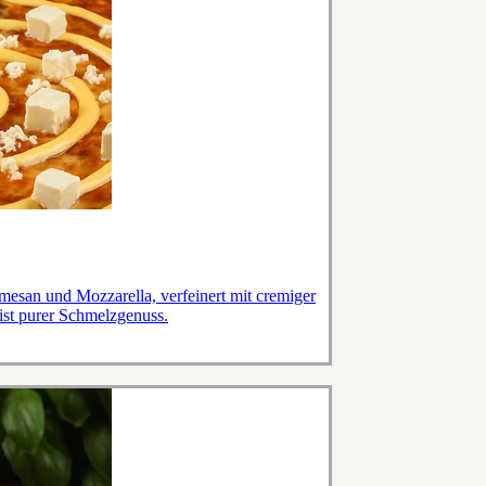
esan und Mozzarella, verfeinert mit cremiger
ist purer Schmelzgenuss.