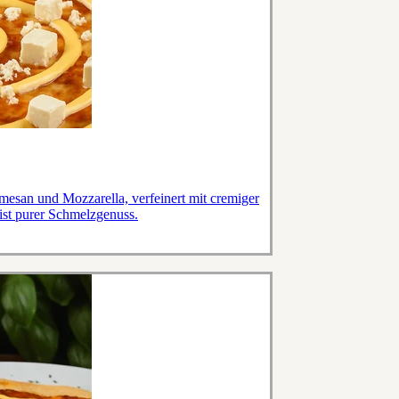
esan und Mozzarella, verfeinert mit cremiger
ist purer Schmelzgenuss.