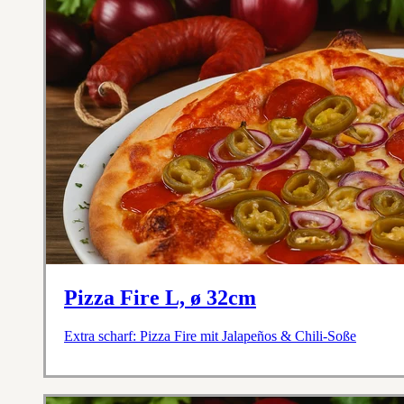
Pizza Fire L, ø 32cm
Extra scharf: Pizza Fire mit Jalapeños & Chili-Soße