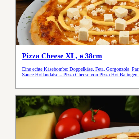
Pizza Cheese XL, ø 38cm
Eine echte Käsebombe: Doppelkäse, Feta, Gorgonzola, Parm
Sauce Hollandaise – Pizza Cheese von Pizza Hot Balingen 