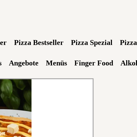
ker
Pizza Bestseller
Pizza Spezial
Pizz
s
Angebote
Menüs
Finger Food
Alko